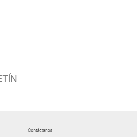
ETÍN
Contáctanos