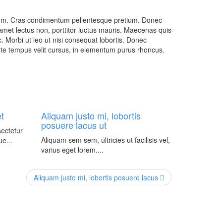
 ipsum. Cras condimentum pellentesque pretium. Donec
t amet lectus non, porttitor luctus mauris. Maecenas quis
. Morbi ut leo ut nisi consequat lobortis. Donec
te tempus velit cursus, in elementum purus rhoncus.
t
Aliquam justo mi, lobortis
posuere lacus ut
sectetur
Aliquam sem sem, ultricies ut facilisis vel,
ue...
varius eget lorem....
Aliquam justo mi, lobortis posuere lacus