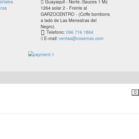
triales
Guayaquil - Norte.:Sauces 1 Mz
ras
1264 solar 2 - Frente al
GARZOCENTRO - (Coffe bombons
a lado de Las Menestras del
Negro).
Telefono:
096 716 1864
E-mail:
ventas@cosemax.com