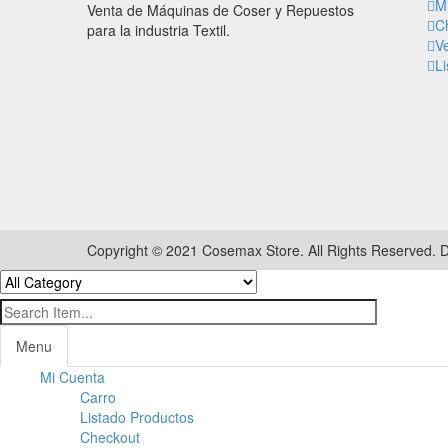
M
Venta de Máquinas de Coser y Repuestos
C
para la industria Textil.
V
L
Copyright © 2021 Cosemax Store. All Rights Reserved. 
Menu
Mi Cuenta
Carro
Listado Productos
Checkout