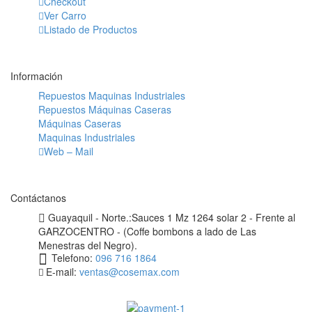
Checkout
Ver Carro
Listado de Productos
Información
Repuestos Maquinas Industriales
Repuestos Máquinas Caseras
Máquinas Caseras
Maquinas Industriales
Web – Mail
Contáctanos
Guayaquil - Norte.:Sauces 1 Mz 1264 solar 2 - Frente al
GARZOCENTRO - (Coffe bombons a lado de Las
Menestras del Negro).
Telefono:
096 716 1864
E-mail:
ventas@cosemax.com