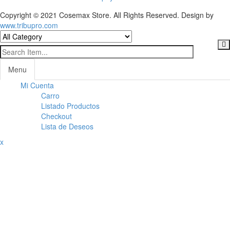
Copyright © 2021 Cosemax Store. All Rights Reserved. Design by
www.tribupro.com
Menu
Mi Cuenta
Toggl
Carro
navig
Listado Productos
Checkout
Lista de Deseos
x