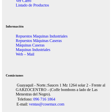
Ver Carro
Listado de Productos
Información
Repuestos Maquinas Industriales
Repuestos Máquinas Caseras
Máquinas Caseras
Maquinas Industriales
Web – Mail
Contáctanos
Guayaquil - Norte.:Sauces 1 Mz 1264 solar 2 - Frente al
GARZOCENTRO - (Coffe bombons a lado de Las
Menestras del Negro).
Telefono:
096 716 1864
E-mail:
ventas@cosemax.com