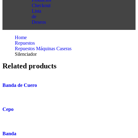
Checkout
Lista
de
Deseos
Home
Repuestos
Repuestos Máquinas Caseras
Silenciador
Related products
Banda de Cuero
Cepo
Banda