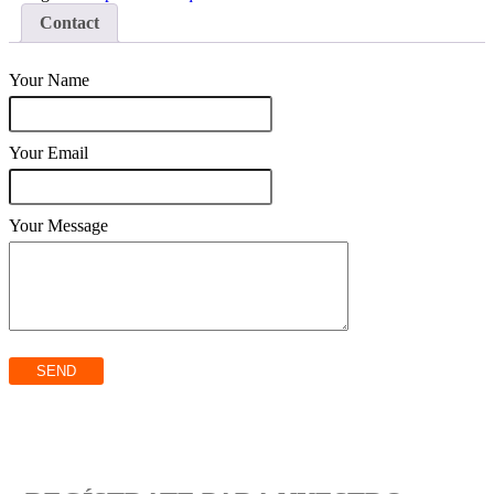
Contact
Your Name
Your Email
Your Message
SEND