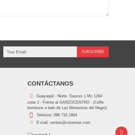
CONTÁCTANOS
Guayaquil - Norte.:Sauces 1 Mz 1264
solar 2 - Frente al GARZOCENTRO - (Coffe
bombons a lado de Las Menestras del Negro).
Telefono:
096 716 1864
E-mail:
ventas@cosemax.com