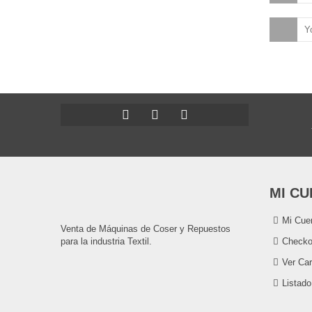
MI CU
Mi Cue
Venta de Máquinas de Coser y Repuestos
para la industria Textil.
Checko
Ver Car
Listad