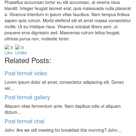
Phasellus accumsan tortor eu elit accumsan, at viverra risus
blandit. Integer feugiat laoreet erat, quis malesuada nulla placerat
a. Vivamus interdum in ipsum vitae faucibus. Nam tempus finibus
sapien quis rutrum. Morbi eleifend elit sit amet massa consectetur
mollis. Ut eu tristique risus. Vivamus volutpat libero sem, ut
posuere eros dignissim sed. Maecenas rutrum tellus feugiat,
ultrices purus non, molestie tortor.
0
0
Related Posts:
Post format video
Lorem ipsum dolor sit amet, consectetur adipiscing elit. Donec
vel...
Post format gallery
Aliquam vitae fermentum ante. Nam dapibus odio ut aliquam
dictum....
Post format chat
John: Are we still meeting for breakfast this morning? John:...