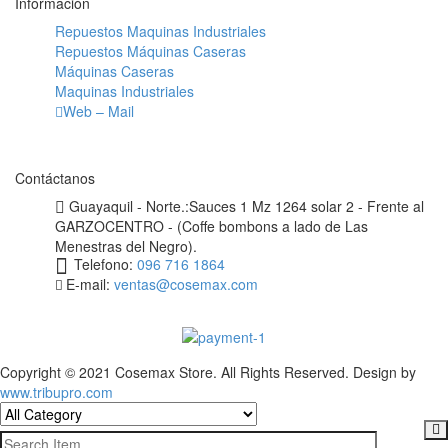
Información
Repuestos Maquinas Industriales
Repuestos Máquinas Caseras
Máquinas Caseras
Maquinas Industriales
Web – Mail
Contáctanos
Guayaquil - Norte.:Sauces 1 Mz 1264 solar 2 - Frente al
GARZOCENTRO - (Coffe bombons a lado de Las
Menestras del Negro).
Telefono:
096 716 1864
E-mail:
ventas@cosemax.com
Copyright © 2021 Cosemax Store. All Rights Reserved. Design by
www.tribupro.com