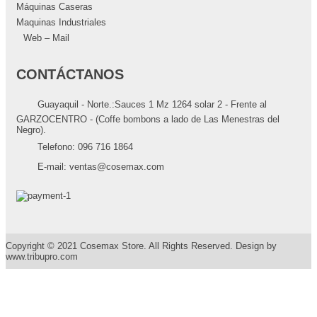
Máquinas Caseras
Maquinas Industriales
Web – Mail
CONTÁCTANOS
Guayaquil - Norte.:Sauces 1 Mz 1264 solar 2 - Frente al
GARZOCENTRO - (Coffe bombons a lado de Las Menestras del
Negro).
Telefono:
096 716 1864
E-mail:
ventas@cosemax.com
Copyright © 2021 Cosemax Store. All Rights Reserved. Design by
www.tribupro.com