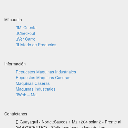
Mi cuenta
Mi Cuenta
Checkout
Ver Carro
Listado de Productos
Información
Repuestos Maquinas Industriales
Repuestos Máquinas Caseras
Máquinas Caseras
Maquinas Industriales
Web – Mail
Contáctanos
Guayaquil - Norte.:Sauces 1 Mz 1264 solar 2 - Frente al
GARZOCENTRO - (Coffe bombons a lado de Las